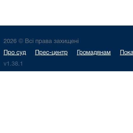
2026 © Всі права захищені
Про суд
Прес-центр
Громадянам
Пока
v1.38.1