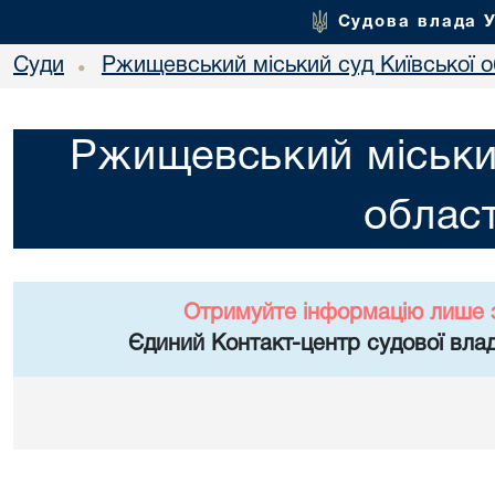
Судова влада 
Суди
Ржищевський міський суд Київської о
•
Ржищевський міський
област
Отримуйте інформацію лише 
Єдиний Контакт-центр судової влад