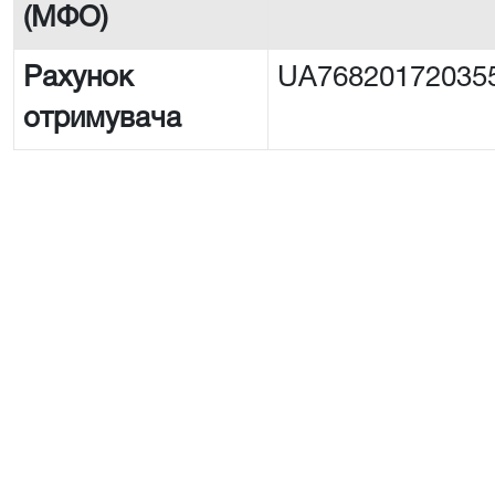
(МФО)
Рахунок
UA76820172035
отримувача