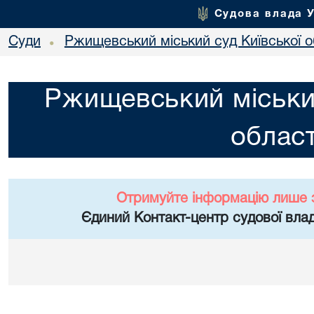
Судова влада 
Суди
Ржищевський міський суд Київської о
•
Ржищевський міський
област
Отримуйте інформацію лише 
Єдиний Контакт-центр судової влад