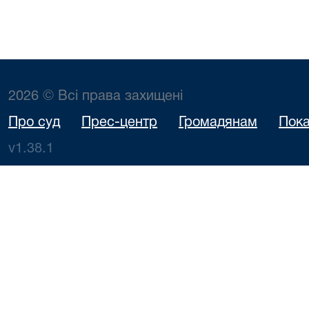
2026 © Всі права захищені
Про суд
Прес-центр
Громадянам
Пока
v1.38.1