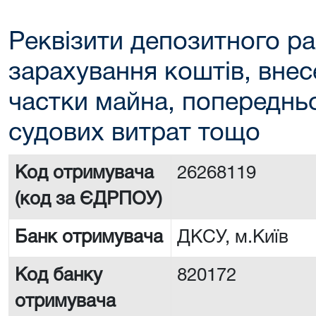
Реквізити депозитного ра
зарахування коштів, внес
частки майна, попереднь
судових витрат тощо
Код отримувача
26268119
(код за ЄДРПОУ)
Банк отримувача
ДКСУ, м.Київ
Код банку
820172
отримувача