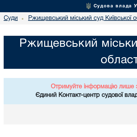
Судова влада 
Суди
Ржищевський міський суд Київської о
•
Ржищевський міський
област
Отримуйте інформацію лише 
Єдиний Контакт-центр судової влад