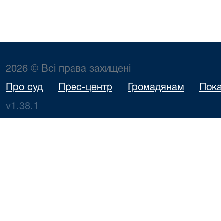
2026 © Всі права захищені
Про суд
Прес-центр
Громадянам
Пока
v1.38.1