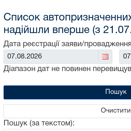
Список автопризначенних
надійшли вперше (з 21.07
Дата реєстрації заяви/провадження
Від:
До:
Діапазон дат не повинен перевищув
Пошук
Очистити
Пошук (за текстом):