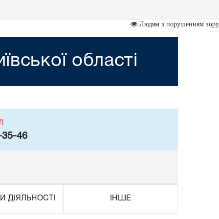
Людям з порушенням зору
ївської області
л
-35-46
И ДІЯЛЬНОСТІ
ІНШЕ