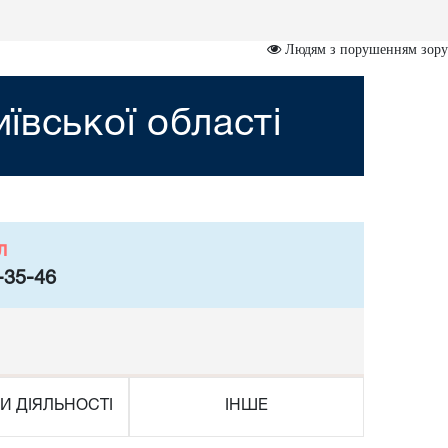
Людям з порушенням зору
ївської області
л
-35-46
И ДІЯЛЬНОСТІ
ІНШЕ