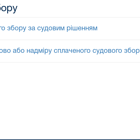
бору
о збору за судовим рішенням
во або надміру сплаченого судового збор