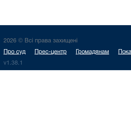
2026 © Всі права захищені
Про суд
Прес-центр
Громадянам
Пока
v1.38.1