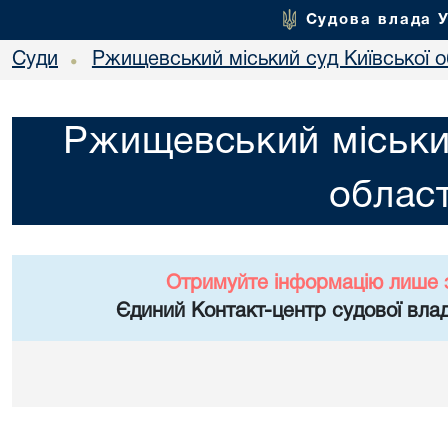
Судова влада 
Суди
Ржищевський міський суд Київської о
•
Ржищевський міський
област
Отримуйте інформацію лише 
Єдиний Контакт-центр судової влад