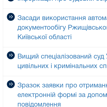
Засади використання автом
документообігу Ржищівськог
Київської області
Вищий спеціалізований суд 
цивільних і кримінальних с
Зразок заявки про отриманн
електронній формі за допо
повідомлення