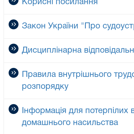
Корисні посилання
Закон України "Про судоустр
Дисциплінарна відповідальн
Правила внутрішнього труд
розпорядку
Інформація для потерпілих в
домашнього насильства