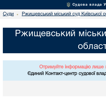
Судова влада 
Суди
Ржищевський міський суд Київської о
•
Ржищевський міський
област
Отримуйте інформацію лише 
Єдиний Контакт-центр судової влад