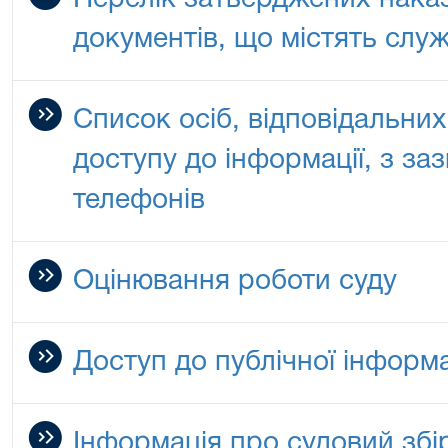
Перелік затверджених нака
документів, що містять слу
Список осіб, відповідальни
доступу до інформації, з з
телефонів
Оцінювання роботи суду
Доступ до публічної інформа
Інформація про судовий збі