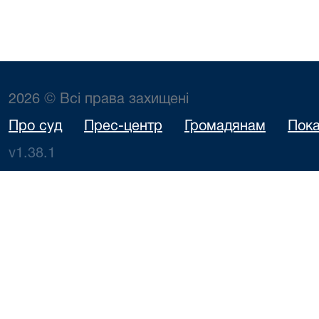
2026 © Всі права захищені
Про суд
Прес-центр
Громадянам
Пока
v1.38.1