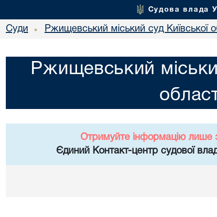
Судова влада 
Суди
Ржищевський міський суд Київської о
•
Ржищевський міський
област
Отримуйте інформацію лише 
Єдиний Контакт-центр судової влад