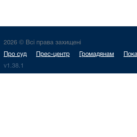
2026 © Всі права захищені
Про суд
Прес-центр
Громадянам
Пока
v1.38.1