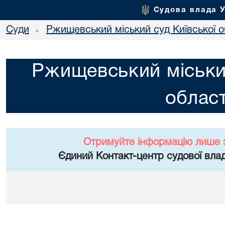
Судова влада 
Суди
Ржищевський міський суд Київської о
•
Ржищевський міський
област
Отримуйте інформацію лише 
Єдиний Контакт-центр судової влад