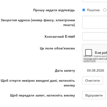
Прошу надати відповідь
Поштою
Зворотня адреса (номер факсу, електронна
пошта)
Контактний E-mail
Це поле обов'язкове
Дата запиту
09.08.2026
Щоб стерти невірно введені дані, натисніть
Очистити
кнопку
Щоб передати запит, натисніть кнопку
Відправити