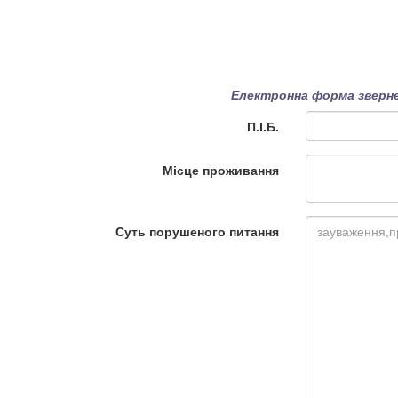
Електронна форма зверне
П.І.Б.
Місце проживання
Суть порушеного питання