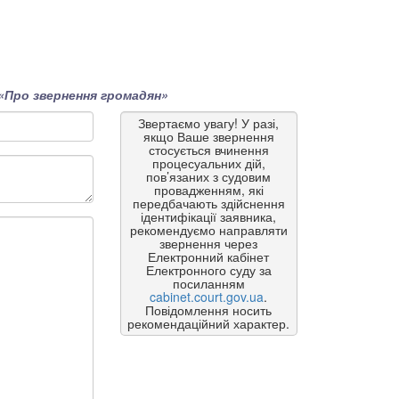
«Про звернення громадян»
Звертаємо увагу! У разі,
якщо Ваше звернення
стосується вчинення
процесуальних дій,
пов’язаних з судовим
провадженням, які
передбачають здійснення
ідентифікації заявника,
рекомендуємо направляти
звернення через
Електронний кабінет
Електронного суду за
посиланням
cabinet.court.gov.ua
.
Повідомлення носить
рекомендаційний характер.